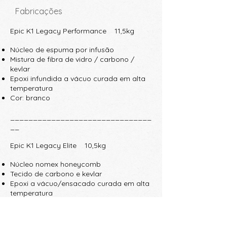
Fabricações
Epic K1 Legacy Performance 11,5kg
Núcleo de espuma por infusão​
Mistura de fibra de vidro / carbono /
kevlar
Epoxi infundida a vácuo curada em alta
temperatura
Cor: branco
_______________________________
__
Epic K1 Legacy Elite 10,5kg
Núcleo nomex honeycomb​
Tecido de carbono e kevlar
Epoxi a vácuo/ensacado curada em alta
temperatura
Cor: casco preto com deck vermelho