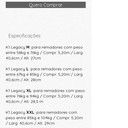
Quero Comprar
Especificações
K1 Legacy
M
: para remadores com peso
entre 58kg e 76kg / Compr. 5,20m / Larg.
40,6cm / Alt. 27cm
K1 Legacy
L
: para remadores com peso
entre 67kg e 85kg / Compr. 5,20m / Larg.
40,6cm / Alt. 28cm
K1 Legacy
XL
: para remadores com peso
entre 76kg e 94kg / Compr. 5,20m / Larg.
40,6cm / Alt. 28,5 m
K1 Legacy
XXL
: para remadores com
peso entre 85kg e 104kg / Compr. 5,20m
/ Larg. 40,6cm / Alt. 29cm