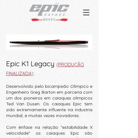
Epic K1 Legacy
(PRODUÇÃO
FINALIZADA)
Desenvolvido pelo bicampeão Olímpico e
Engenheiro Greg Barton em parceria com
um dos pioneiros em caiaques olímpicos
Ted Van Dusen. Os caiaques Epic tem
sido extremamente influente na industria
mundial, e muitas vezes inovadores.
Com ênfase na relação "estabilidade X
velocidade" os caiaques Epic são