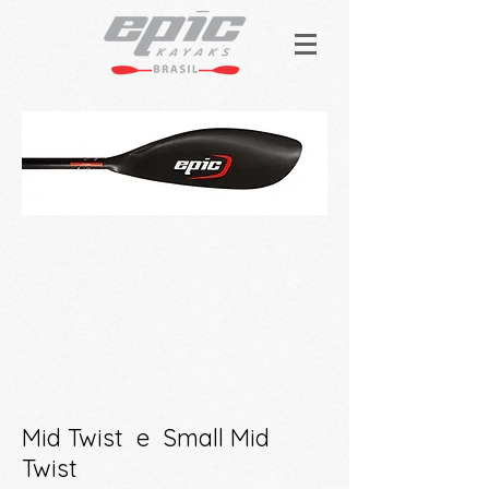
Mid Tw
ist e Small Mid
Twist