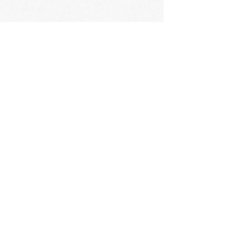
Acessórios opcionais
Deluxe Paddle Bag
Paddle Bag
Paddle Leash
FIQUE POR DENTRO DAS
NOVIDADES!