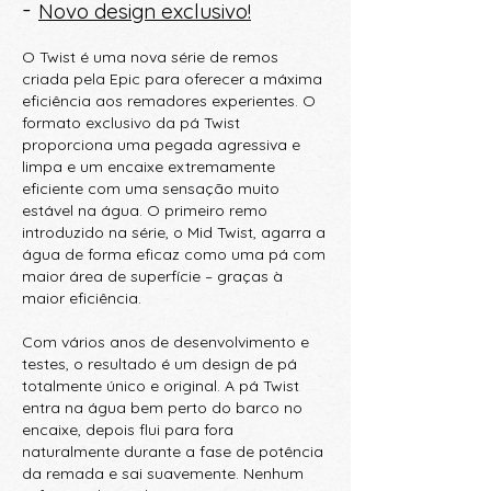
-
Novo design exclusivo!
O Twist é uma nova série de remos
criada pela Epic para oferecer a máxima
eficiência aos remadores experientes. O
formato exclusivo da pá Twist
proporciona uma pegada agressiva e
limpa e um encaixe extremamente
eficiente com uma sensação muito
estável na água. O primeiro remo
introduzido na série, o Mid Twist, agarra a
água de forma eficaz como uma pá com
maior área de superfície – graças à
maior eficiência.
Com vários anos de desenvolvimento e
testes, o resultado é um design de pá
totalmente único e original. A pá Twist
entra na água bem perto do barco no
encaixe, depois flui para fora
naturalmente durante a fase de potência
da remada e sai suavemente. Nenhum